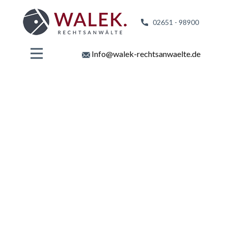
02651 - 98
900
Info@walek-rechtsanwaelte.de