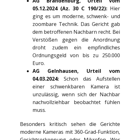
AG Brandenburg, Urteil vom
05.12.2024 (Az. 30 C 190/22):
Hier
ging es um moderne, schwenk- und
zoombare Technik. Das Gericht gab
dem betroffenen Nachbarn recht. Bei
Verstößen gegen die Anordnung
droht zudem ein empfindliches
Ordnungsgeld von bis zu 250.000
Euro.
AG Gelnhausen, Urteil vom
04.03.2024:
Schon das Aufstellen
einer schwenkbaren Kamera ist
unzulässig, wenn sich der Nachbar
nachvollziehbar beobachtet fühlen
muss.
Besonders kritisch sehen die Gerichte
moderne Kameras mit 360-Grad-Funktion,
Gesichtserkennung oder Mikrofon. Wer