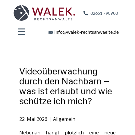
02651 - 98
900
Info@walek-rechtsanwaelte.de
Videoüberwachung
durch den Nachbarn –
was ist erlaubt und wie
schütze ich mich?
22. Mai 2026
Allgemein
Nebenan hängt plötzlich eine neue