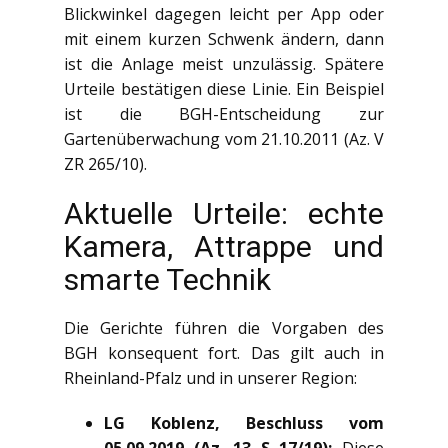
Blickwinkel dagegen leicht per App oder
mit einem kurzen Schwenk ändern, dann
ist die Anlage meist unzulässig. Spätere
Urteile bestätigen diese Linie. Ein Beispiel
ist die BGH-Entscheidung zur
Gartenüberwachung vom 21.10.2011 (Az. V
ZR 265/10).
Aktuelle Urteile: echte
Kamera, Attrappe und
smarte Technik
Die Gerichte führen die Vorgaben des
BGH konsequent fort. Das gilt auch in
Rheinland-Pfalz und in unserer Region:
LG Koblenz, Beschluss vom
05.09.2019 (Az. 13 S 17/19):
Diese