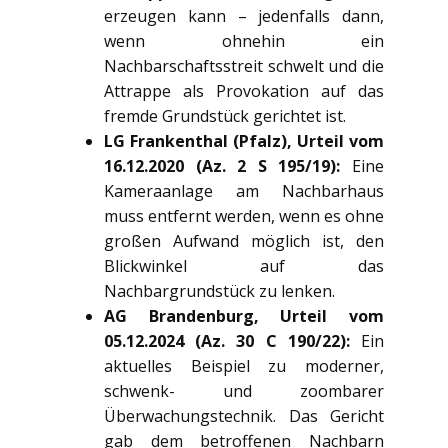
erzeugen kann – jedenfalls dann,
wenn ohnehin ein
Nachbarschaftsstreit schwelt und die
Attrappe als Provokation auf das
fremde Grundstück gerichtet ist.
LG Frankenthal (Pfalz), Urteil vom
16.12.2020 (Az. 2 S 195/19):
Eine
Kameraanlage am Nachbarhaus
muss entfernt werden, wenn es ohne
großen Aufwand möglich ist, den
Blickwinkel auf das
Nachbargrundstück zu lenken.
AG Brandenburg, Urteil vom
05.12.2024 (Az. 30 C 190/22):
Ein
aktuelles Beispiel zu moderner,
schwenk- und zoombarer
Überwachungstechnik. Das Gericht
gab dem betroffenen Nachbarn