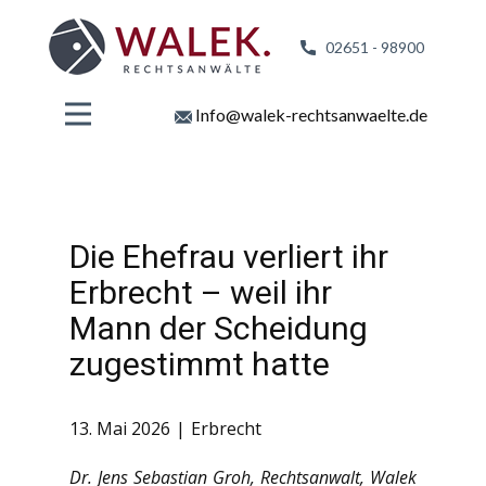
02651 - 98
900
Info@walek-rechtsanwaelte.de
Die Ehefrau verliert ihr
Erbrecht – weil ihr
Mann der Scheidung
zugestimmt hatte
13. Mai 2026
Erbrecht
Dr. Jens Sebastian Groh, Rechtsanwalt, Walek