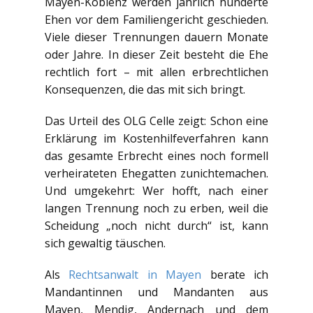
Mayen-Koblenz werden jährlich hunderte
Ehen vor dem Familiengericht geschieden.
Viele dieser Trennungen dauern Monate
oder Jahre. In dieser Zeit besteht die Ehe
rechtlich fort – mit allen erbrechtlichen
Konsequenzen, die das mit sich bringt.
Das Urteil des OLG Celle zeigt: Schon eine
Erklärung im Kostenhilfeverfahren kann
das gesamte Erbrecht eines noch formell
verheirateten Ehegatten zunichtemachen.
Und umgekehrt: Wer hofft, nach einer
langen Trennung noch zu erben, weil die
Scheidung „noch nicht durch“ ist, kann
sich gewaltig täuschen.
Als
Rechtsanwalt in Mayen
berate ich
Mandantinnen und Mandanten aus
Mayen, Mendig, Andernach und dem