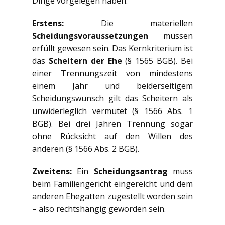
Dinge vorgelegen haben:
Erstens:
Die materiellen
Scheidungsvoraussetzungen
müssen
erfüllt gewesen sein. Das Kernkriterium ist
das
Scheitern der Ehe
(§ 1565 BGB). Bei
einer Trennungszeit von mindestens
einem Jahr und beiderseitigem
Scheidungswunsch gilt das Scheitern als
unwiderleglich vermutet (§ 1566 Abs. 1
BGB). Bei drei Jahren Trennung sogar
ohne Rücksicht auf den Willen des
anderen (§ 1566 Abs. 2 BGB).
Zweitens:
Ein
Scheidungsantrag
muss
beim Familiengericht eingereicht und dem
anderen Ehegatten zugestellt worden sein
– also rechtshängig geworden sein.