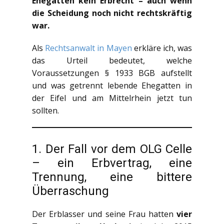
Ehegatten kein Erbrecht – auch wenn
die Scheidung noch nicht rechtskräftig
war.
Als
Rechtsanwalt in Mayen
erkläre ich, was
das Urteil bedeutet, welche
Voraussetzungen § 1933 BGB aufstellt
und was getrennt lebende Ehegatten in
der Eifel und am Mittelrhein jetzt tun
sollten.
1. Der Fall vor dem OLG Celle
– ein Erbvertrag, eine
Trennung, eine bittere
Überraschung
Der Erblasser und seine Frau hatten
vier