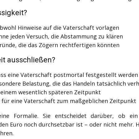
sigkeit?
bwohl Hinweise auf die Vaterschaft vorlagen
hne jeden Versuch, die Abstammung zu klären
ünde, die das Zögern rechtfertigen könnten
it ausschließen?
ass eine Vaterschaft postmortal festgestellt werden
ondere Belastung, die das Handeln tatsächlich verh
u einem wesentlich späteren Zeitpunkt
 für eine Vaterschaft zum maßgeblichen Zeitpunkt
ne Formalie. Sie entscheidet darüber, ob ein 
n Euro noch durchsetzbar ist – oder nicht mehr. 
ahren.