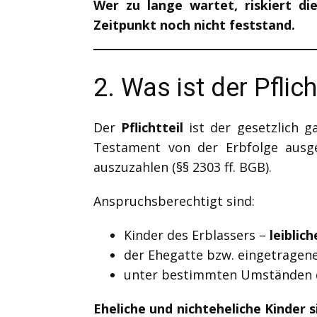
Wer zu lange wartet, riskiert di
Zeitpunkt noch nicht feststand.
2. Was ist der Pflic
Der
Pflichtteil
ist der gesetzlich g
Testament von der Erbfolge ausges
auszuzahlen (§§ 2303 ff. BGB).
Anspruchsberechtigt sind:
Kinder des Erblassers –
leiblic
der Ehegatte bzw. eingetragen
unter bestimmten Umständen d
Eheliche und nichteheliche Kinder si