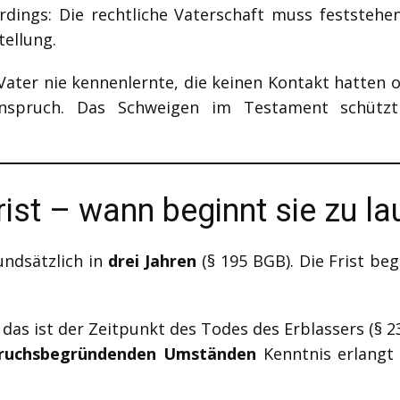
erdings: Die rechtliche Vaterschaft muss festste
tellung.
Vater nie kennenlernte, die keinen Kontakt hatten
sanspruch. Das Schweigen im Testament schüt
rist – wann beginnt sie zu la
undsätzlich in
drei Jahren
(§ 195 BGB). Die Frist be
 das ist der Zeitpunkt des Todes des Erblassers (§ 2
ruchsbegründenden Umständen
Kenntnis erlangt 