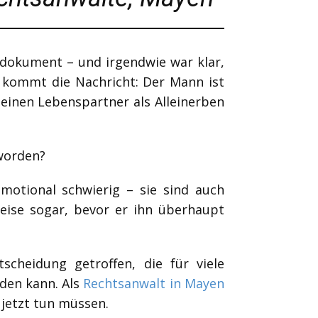
sdokument – und irgendwie war klar,
nn kommt die Nachricht: Der Mann ist
einen Lebenspartner als Alleinerben
 worden?
motional schwierig – sie sind auch
weise sogar, bevor er ihn überhaupt
scheidung getroffen, die für viele
rden kann. Als
Rechtsanwalt in Mayen
 jetzt tun müssen.