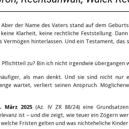
t. Aber der Name des Vaters stand auf dem Geburt
 keine Klarheit, keine rechtliche Feststellung. Da
es Vermögen hinterlassen. Und ein Testament, das s
r Pflichtteil zu? Bin ich nicht irgendwie übergangen
häufiger, als man denkt. Und sie sind nicht nur e
 lange wartet, verliert seinen Anspruch. Möglicher
2. März 2025
(Az. IV ZR 88/24) eine Grundsatzent
levanz ist – und die zeigt, wie teuer ein Zögern we
, welche Fristen gelten und was nichteheliche Kinder