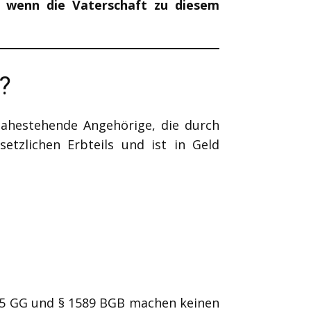
ch wenn die Vaterschaft zu diesem
h?
nahestehende Angehörige, die durch
etzlichen Erbteils und ist in Geld
. 5 GG und § 1589 BGB machen keinen