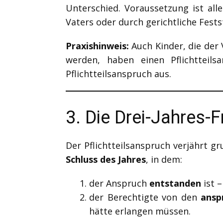
Unterschied. Voraussetzung ist all
Vaters oder durch gerichtliche Fests
Praxishinweis:
Auch Kinder, die der 
werden, haben einen Pflichtteil
Pflichtteilsanspruch aus.
3. Die Drei-Jahres-F
Der Pflichtteilsanspruch verjährt gr
Schluss des Jahres
, in dem:
der Anspruch
entstanden
ist –
der Berechtigte von den
ansp
hätte erlangen müssen.