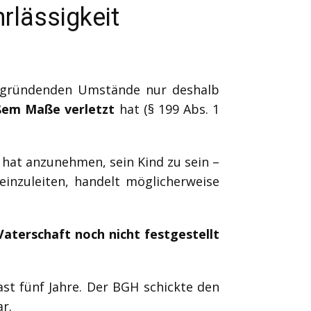
rlässigkeit
begründenden Umstände nur deshalb
oßem Maße verletzt
hat (§ 199 Abs. 1
hat anzunehmen, sein Kind zu sein –
einzuleiten, handelt möglicherweise
Vaterschaft noch nicht festgestellt
ast fünf Jahre. Der BGH schickte den
r.