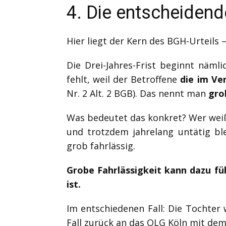
4. Die entscheidend
Hier liegt der Kern des BGH-Urteils –
Die Drei-Jahres-Frist beginnt näml
fehlt, weil der Betroffene
die im Ve
Nr. 2 Alt. 2 BGB). Das nennt man
gro
Was bedeutet das konkret? Wer weiß
und trotzdem jahrelang untätig ble
grob fahrlässig.
Grobe Fahrlässigkeit kann dazu füh
ist.
Im entschiedenen Fall: Die Tochter 
Fall zurück an das OLG Köln mit dem 