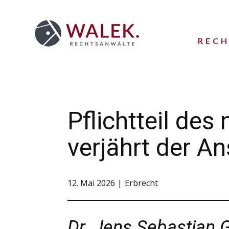
REC
Pflichtteil de
verjährt der A
12. Mai 2026
Erbrecht
Dr. Jens Sebastian 