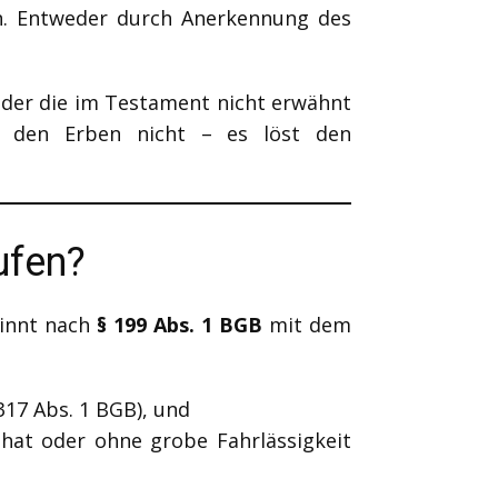
hen. Entweder durch Anerkennung des
 oder die im Testament nicht erwähnt
zt den Erben nicht – es löst den
ufen?
ginnt nach
§ 199 Abs. 1 BGB
mit dem
317 Abs. 1 BGB), und
hat oder ohne grobe Fahrlässigkeit