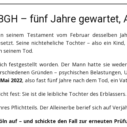
 BGH – fünf Jahre gewartet, 
In seinem Testament vom Februar desselben Jah
setzt. Seine nichteheliche Tochter – also ein Kind
on seinem Tod.
lich festgestellt worden. Der Mann hatte sie weder
verschiedenen Gründen – psychischen Belastungen, U
 Mai 2022
, also fast fünf Jahre nach dem Tod, ein Va
ht fest: Sie ist die leibliche Tochter des Erblassers.
res Pflichtteils. Der Alleinerbe berief sich auf Verjä
ln auf – und schickte den Fall zur erneuten Prüfu