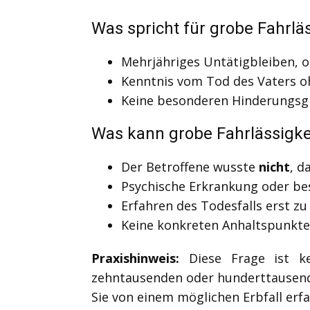
Was spricht für grobe Fahrläs
Mehrjähriges Untätigbleiben, o
Kenntnis vom Tod des Vaters o
Keine besonderen Hinderungsgr
Was kann grobe Fahrlässigke
Der Betroffene wusste
nicht
, d
Psychische Erkrankung oder bes
Erfahren des Todesfalls erst z
Keine konkreten Anhaltspunkte
Praxishinweis:
Diese Frage ist kei
zehntausenden oder hunderttausende
Sie von einem möglichen Erbfall erf