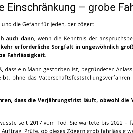
e Einschränkung – grobe Fah
 und die Gefahr für jeden, der zögert.
ich
auch dann
, wenn die Kenntnis der anspruchs
rkehr erforderliche Sorgfalt in ungewöhnlich gr
be Fahrlässigkeit
.
, dass ein Mann gestorben ist, begründeten Anlass 
ibt, ohne das Vaterschaftsfeststellungsverfahren 
ren, dass die Verjährungsfrist läuft, obwohl die 
wusste seit 2017 vom Tod. Sie wartete bis 2022 – f
Auftrag: Prüfe, ob dieses Zögern grob fahrlässig wa