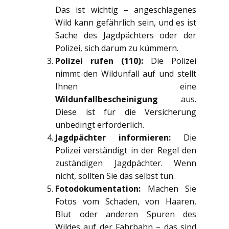
Das ist wichtig – angeschlagenes
Wild kann gefährlich sein, und es ist
Sache des Jagdpächters oder der
Polizei, sich darum zu kümmern.
Polizei rufen (110):
Die Polizei
nimmt den Wildunfall auf und stellt
Ihnen eine
Wildunfallbescheinigung
aus.
Diese ist für die Versicherung
unbedingt erforderlich.
Jagdpächter informieren:
Die
Polizei verständigt in der Regel den
zuständigen Jagdpächter. Wenn
nicht, sollten Sie das selbst tun.
Fotodokumentation:
Machen Sie
Fotos vom Schaden, von Haaren,
Blut oder anderen Spuren des
Wildes auf der Fahrbahn – das sind