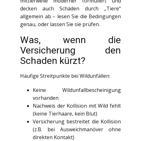
mittlerweile moderner formuliert und
decken auch Schäden durch „Tiere“
allgemein ab – lesen Sie die Bedingungen
genau, oder lassen Sie sie prüfen.
Was, wenn die
Versicherung den
Schaden kürzt?
Häufige Streitpunkte bei Wildunfällen:
Keine Wildunfallbescheinigung
vorhanden
Nachweis der Kollision mit Wild fehlt
(keine Tierhaare, kein Blut)
Versicherung bestreitet die Kollision
(z.B. bei Ausweichmanöver ohne
direkten Kontakt)