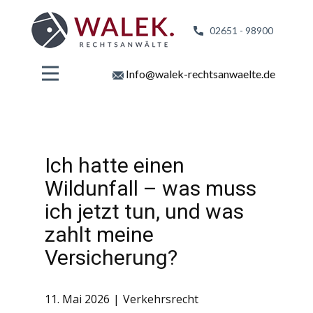
02651 - 98
900
Info@walek-rechtsanwaelte.de
Ich hatte einen
Wildunfall – was muss
ich jetzt tun, und was
zahlt meine
Versicherung?
11. Mai 2026
Verkehrsrecht