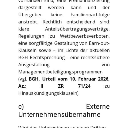
vorhanden sind, eine Fremdfinanzierung
dargestellt werden kann und der
Übergeber keine Familiennachfolge
anstrebt. Rechtlich entscheidend sind:
klare Anteilsübertragungsverträge,
Regelungen zu Wettbewerbsverboten,
eine sorgfältige Gestaltung von Earn-out-
Klauseln sowie – im Lichte der aktuellen
BGH-Rechtsprechung – eine rechtssichere
Ausgestaltung von
Managementbeteiligungsprogrammen
(vgl.
BGH, Urteil vom 10. Februar 2026,
Az.: II ZR 71/24
zu
Hinauskündigungsklauseln).
c) Externe
Unternehmensübernahme
Wird das Unternehmen an einen Dritten –