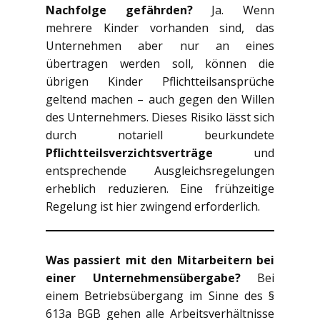
Nachfolge gefährden?
Ja. Wenn
mehrere Kinder vorhanden sind, das
Unternehmen aber nur an eines
übertragen werden soll, können die
übrigen Kinder Pflichtteilsansprüche
geltend machen – auch gegen den Willen
des Unternehmers. Dieses Risiko lässt sich
durch notariell beurkundete
Pflichtteilsverzichtsverträge
und
entsprechende Ausgleichsregelungen
erheblich reduzieren. Eine frühzeitige
Regelung ist hier zwingend erforderlich.
Was passiert mit den Mitarbeitern bei
einer Unternehmensübergabe?
Bei
einem Betriebsübergang im Sinne des §
613a BGB gehen alle Arbeitsverhältnisse