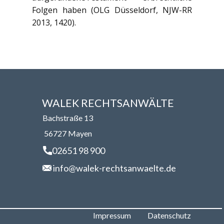
Folgen haben (OLG Düsseldorf, NJW-RR
2013, 1420).
WALEK RECHTSANWÄLT​​E
Bachstraße 13
56727 Mayen
02651 98 900
info@walek-rechtsanwaelte.de
Impressum
Datenschutz