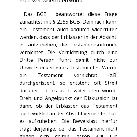
Erblasser widerrufen wurde.
Das BGB beantwortet diese Frage
zunächtst mit § 2255 BGB. Demnach kann
ein Testament auch dadurch widerrufen
werden, dass der Erblasser in der Absicht,
es aufzuheben, die Testamentsurkunde
vernichtet. Die Vernichtung durch eine
Dritte Person führt damit nicht zur
Unwirksamkeit eines Testamentes. Wurde
ein Testament vernichtet (z.B.
durchgerissen), so entsteht oft Streit
darüber, ob es auch widerrufen wurde.
Dreh und Angelpunkt der Diskussion ist
dann, ob der Erblasser das Testament
auch wirklich in der Absicht vernichtet hat,
es aufzuheben. Die Beweislast hierfür
trägt derjenige, der das Testament nicht
gegen sich gelten lassen will. Die