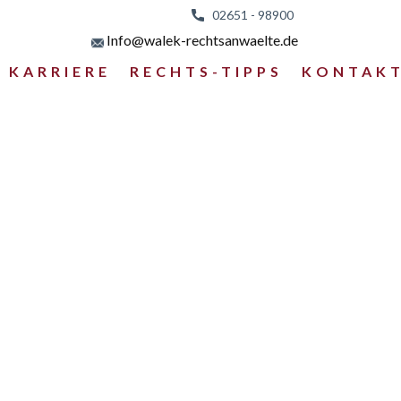
02651 - 98
900
Info@walek-rechtsanwaelte.de
KARRIERE
RECHTS-TIPPS
KONTAK