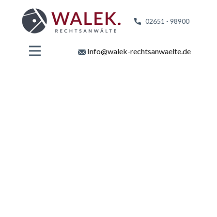
02651 - 98
900
Info@walek-rechtsanwaelte.de