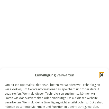
Einwilligung verwalten
Um dir ein optimales Erlebnis zu bieten, verwenden wir Technologien
wie Cookies, um Geräteinformationen zu speichern und/oder darauf
WALEK RECHTSANWÄLT​​E
zuzugreifen. Wenn du diesen Technologien zustimmst, können wir
Daten wie das Surfverhalten oder eindeutige IDs auf dieser Website
Bachstraße 13
verarbeiten. Wenn du deine Einwilligung nicht erteilst oder zurückziehst,
56727 Mayen
können bestimmte Merkmale und Funktionen beeinträchtigt werden.