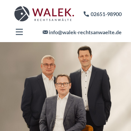
02651-98900
info@walek-rechtsanwaelte.de